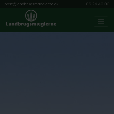
post@landbrugsmaeglerne.dk
86 24 40 00