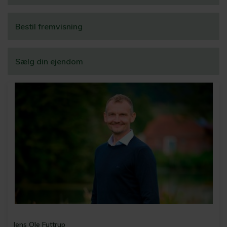
Bestil fremvisning
Sælg din ejendom
Jens Ole Futtrup