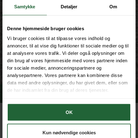
Samtykke
Detaljer
Om
Denne hjemmeside bruger cookies
Vi bruger cookies til at tilpasse vores indhold og
annoncer, til at vise dig funktioner til sociale medier og til
at analysere vores trafik. Vi deler også oplysninger om
din brug af vores hjemmeside med vores partnere inden
for sociale medier, annonceringspartnere og
analysepartnere. Vores partnere kan kombinere disse
data med andre oplysninger, du har givet dem, eller som
de har indsamlet fra din brug af deres tjenester.
OK
Landbrugsejendom med
udlejningspotentiale - Rudkøbing
Kun nødvendige cookies