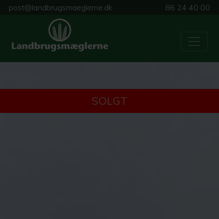
post@landbrugsmaeglerne.dk
86 24 40 00
SOLGT