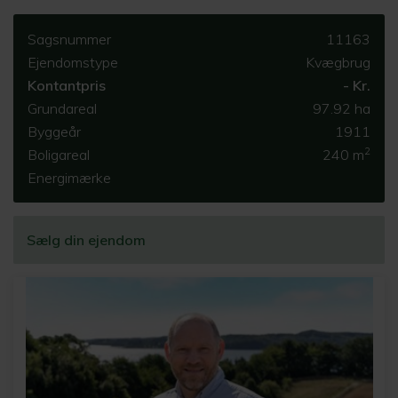
Sagsnummer
11163
Ejendomstype
Kvægbrug
Kontantpris
- Kr.
Grundareal
97.92 ha
Byggeår
1911
2
Boligareal
240 m
Energimærke
Sælg din ejendom