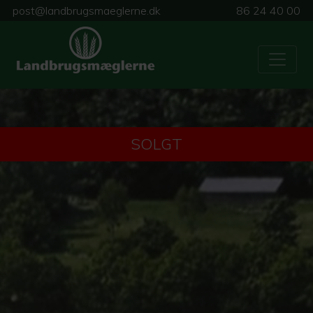
post@landbrugsmaeglerne.dk
86 24 40 00
SOLGT