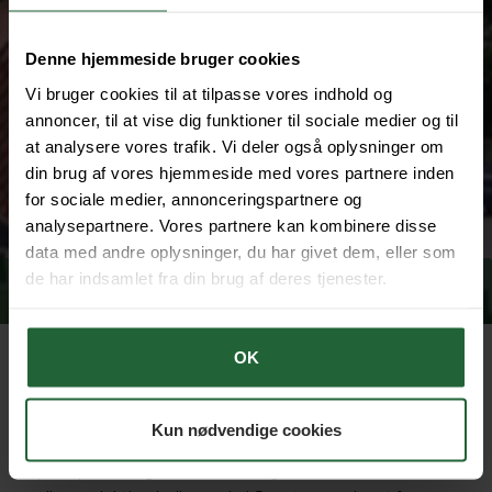
Denne hjemmeside bruger cookies
Vi bruger cookies til at tilpasse vores indhold og
annoncer, til at vise dig funktioner til sociale medier og til
at analysere vores trafik. Vi deler også oplysninger om
din brug af vores hjemmeside med vores partnere inden
for sociale medier, annonceringspartnere og
analysepartnere. Vores partnere kan kombinere disse
data med andre oplysninger, du har givet dem, eller som
de har indsamlet fra din brug af deres tjenester.
OK
Økologisk mælkeproduktion - Them
Sepstrupvej 69, 8653 Them
Kun nødvendige cookies
Sepstrup Vestergård er en økologisk drevet