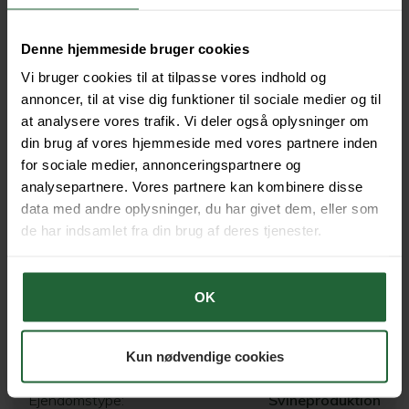
Sagsnr:
11904
Pris:
- kr.
Denne hjemmeside bruger cookies
Vi bruger cookies til at tilpasse vores indhold og
annoncer, til at vise dig funktioner til sociale medier og til
at analysere vores trafik. Vi deler også oplysninger om
Solgt
din brug af vores hjemmeside med vores partnere inden
for sociale medier, annonceringspartnere og
analysepartnere. Vores partnere kan kombinere disse
data med andre oplysninger, du har givet dem, eller som
de har indsamlet fra din brug af deres tjenester.
OK
Thorupgårdsvej 55
Kun nødvendige cookies
8600 Silkeborg
Ejendomstype:
Svineproduktion