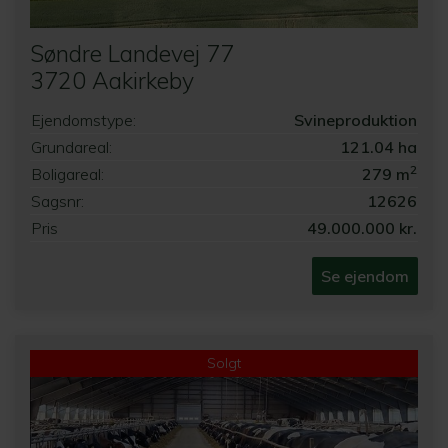
Søndre Landevej 77
3720 Aakirkeby
Ejendomstype:
Svineproduktion
Grundareal:
121.04 ha
2
Boligareal:
279 m
Sagsnr:
12626
Pris
49.000.000 kr.
Se ejendom
Solgt