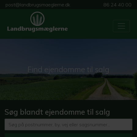
post@landbrugsmaeglerne.dk
86 24 40 00
Find ejendomme til salg
Søg blandt ejendomme til salg