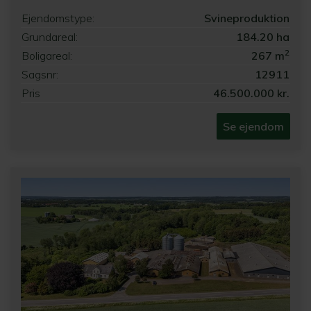
Ejendomstype:
Svineproduktion
Grundareal:
184.20 ha
2
Boligareal:
267 m
Sagsnr:
12911
Pris
46.500.000 kr.
Se ejendom