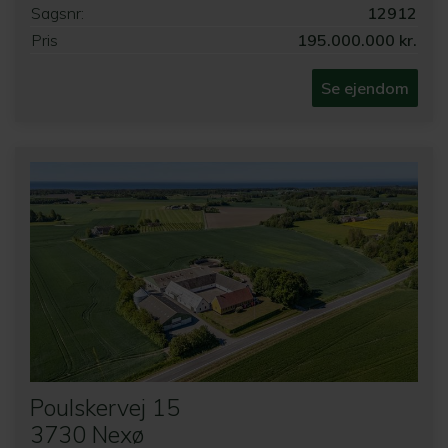
Sagsnr:
12912
Pris
195.000.000 kr.
Se ejendom
Poulskervej 15
3730 Nexø