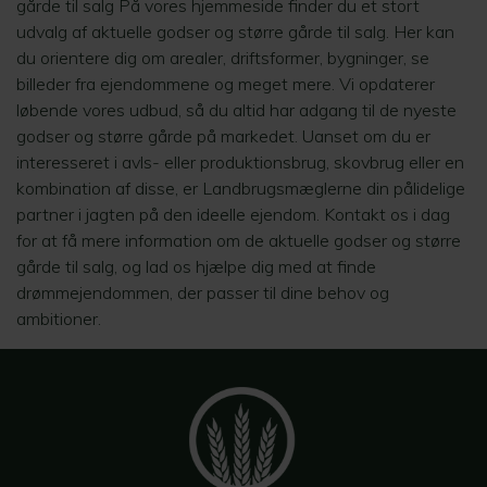
gårde til salg På vores hjemmeside finder du et stort
udvalg af aktuelle godser og større gårde til salg. Her kan
du orientere dig om arealer, driftsformer, bygninger, se
billeder fra ejendommene og meget mere. Vi opdaterer
løbende vores udbud, så du altid har adgang til de nyeste
godser og større gårde på markedet. Uanset om du er
interesseret i avls- eller produktionsbrug, skovbrug eller en
kombination af disse, er Landbrugsmæglerne din pålidelige
partner i jagten på den ideelle ejendom. Kontakt os i dag
for at få mere information om de aktuelle godser og større
gårde til salg, og lad os hjælpe dig med at finde
drømmejendommen, der passer til dine behov og
ambitioner.