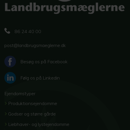
86 24 40 00
post@landbrugsmaeglerne.dk
Besøg os på Facebook
Følg os på Linkedin
Ejendomstyper
Produktionsejendomme
Godser og større gårde
Liebhaver- og lystejendomme