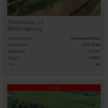
Tverstedvej 11
9800 Hjørring
Ejendomstype:
Svineproduktion
Grundareal:
187.78 ha
2
Boligareal:
172 m
Sagsnr:
10961
Pris:
- kr.
Solgt