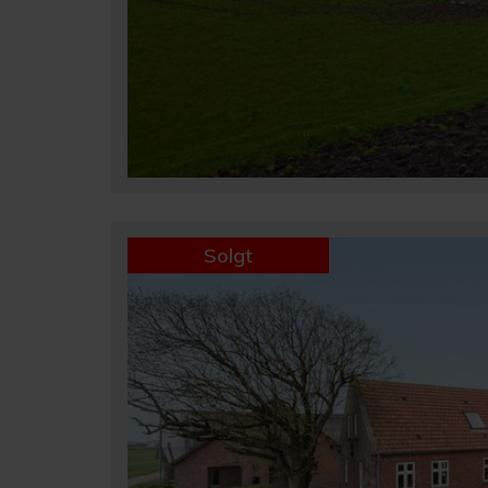
Solgt