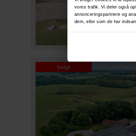
vores trafik. Vi deler også 
annonceringspartnere og anal
dem, eller som de har indsaml
Solgt