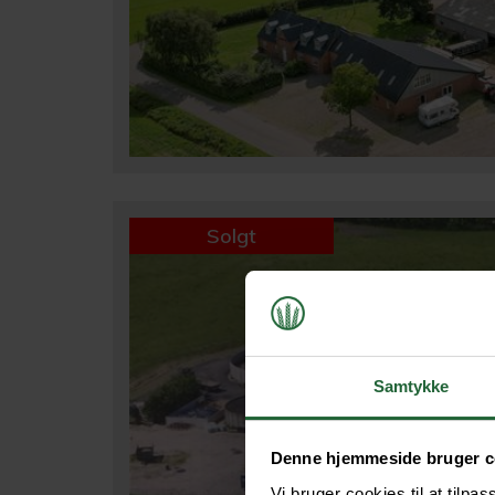
Solgt
Samtykke
Denne hjemmeside bruger c
Vi bruger cookies til at tilpas