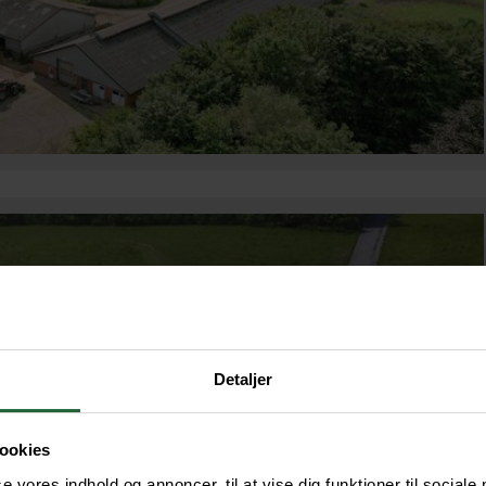
Detaljer
ookies
se vores indhold og annoncer, til at vise dig funktioner til sociale