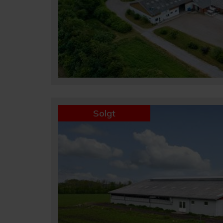
Solgt