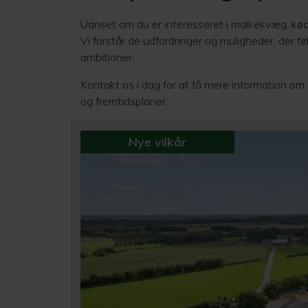
Uanset om du er interesseret i malkekvæg, kød
Vi forstår de udfordringer og muligheder, der f
ambitioner.​
Kontakt os i dag for at få mere information om
og fremtidsplaner.
Nye vilkår