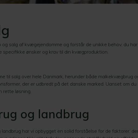
lg
b og salg af kvægejendomme og forstår de unikke behov, du ha
 specifikke ønsker og krav til din kvægproduktion.​
mme til salg over hele Danmark, herunder både malkekvægbrug 
onsformer, der er udbredt på det danske marked. Uanset om du s
n rette løsning.
rug og landbrug
andbrug har vi opbygget en solid forståelse for de faktorer, de