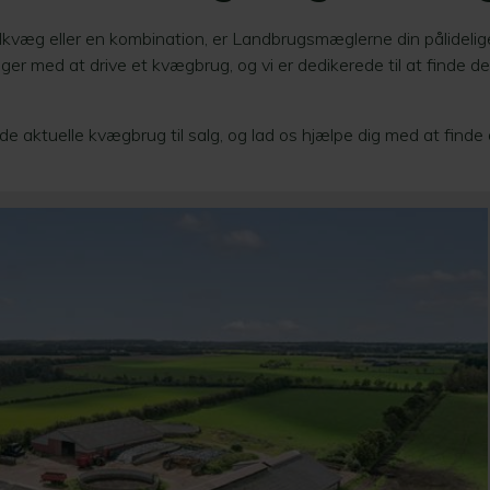
kvæg eller en kombination, er Landbrugsmæglerne din pålidelig
ølger med at drive et kvægbrug, og vi er dedikerede til at finde
 de aktuelle kvægbrug til salg, og lad os hjælpe dig med at fin