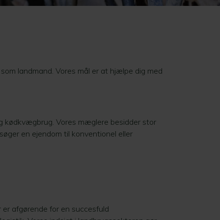
r som landmand. Vores mål er at hjælpe dig med
og kødkvægbrug. Vores mæglere besidder stor
øger en ejendom til konventionel eller
r er afgørende for en succesfuld