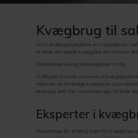
Kvægbrug til sa
Hos Landbrugsmæglerne er vi specialister i kø
at finde den ideelle kvæggård, der matcher dine
Omfattende udvalg af kvæggårde til salg
Vi tilbyder et bredt sortiment af kvægejendo
viden om de forskellige kvægracer og produkti
økologisk drift, kan vi assistere dig i at finde de
Eksperter i kvægb
Med mange års erfaring inden for kvægbrug og l