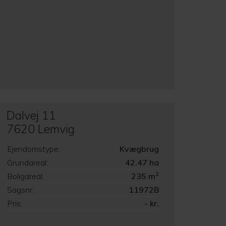
Dalvej 11
7620 Lemvig
Ejendomstype:
Kvægbrug
Grundareal:
42.47 ha
2
Boligareal:
235 m
Sagsnr:
11972B
Pris:
- kr.