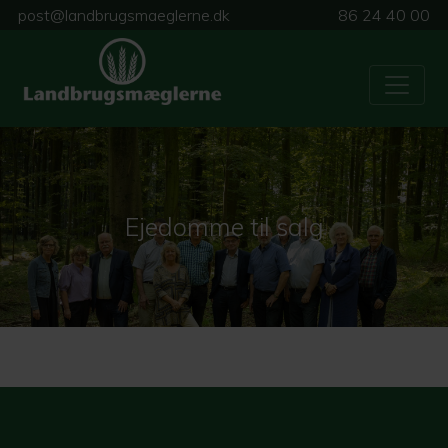
post@landbrugsmaeglerne.dk
86 24 40 00
Ejedomme til salg