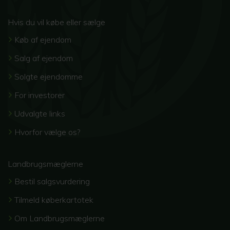
Hvis du vil købe eller sælge
Køb af ejendom
Salg af ejendom
Solgte ejendomme
For investorer
Udvalgte links
Hvorfor vælge os?
Landbrugsmæglerne
Bestil salgsvurdering
Tilmeld køberkartotek
Om Landbrugsmæglerne