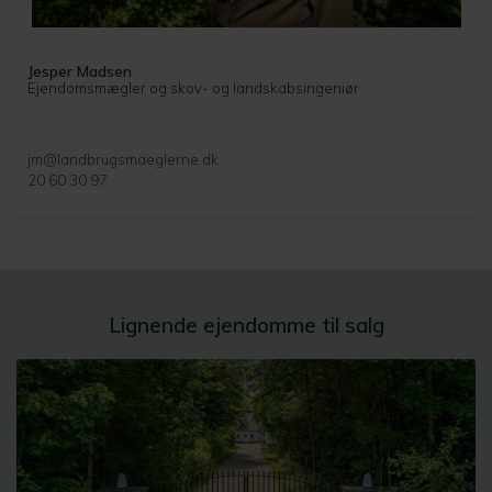
Jesper Madsen
Ejendomsmægler og skov- og landskabsingeniør
jm@landbrugsmaeglerne.dk
20 60 30 97
Lignende ejendomme til salg