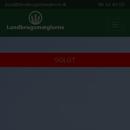
post@landbrugsmaeglerne.dk
86 24 40 00
SOLGT