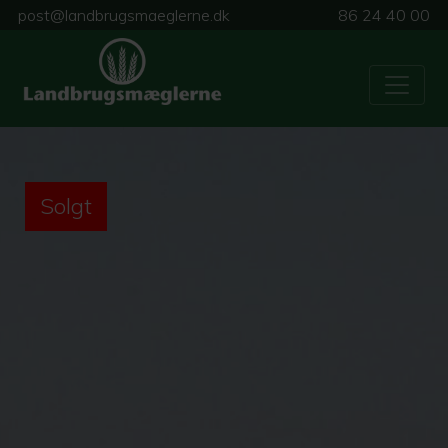
post@landbrugsmaeglerne.dk
86 24 40 00
Solgt