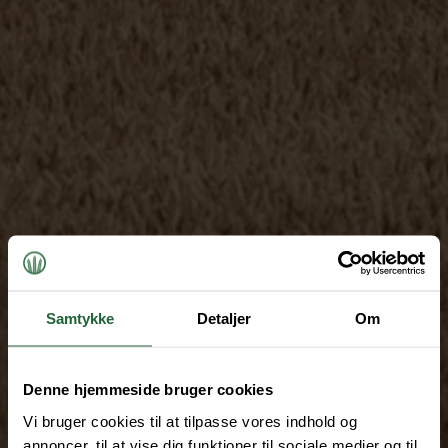
Samtykke
Detaljer
Om
Denne hjemmeside bruger cookies
Vi bruger cookies til at tilpasse vores indhold og
annoncer, til at vise dig funktioner til sociale medier og til