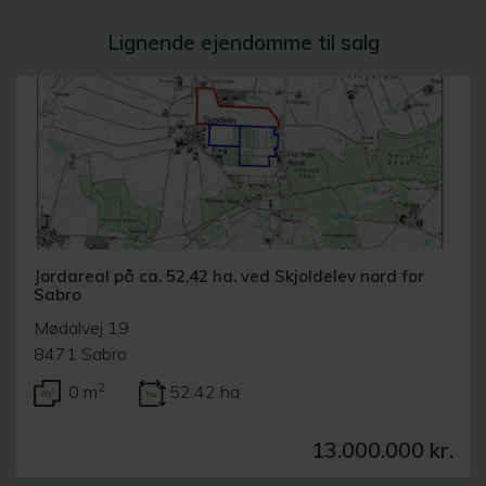
Lignende ejendomme til salg
Jordareal på ca. 52,42 ha. ved Skjoldelev nord for
Sabro
Mødalvej 19
8471 Sabro
2
0 m
52.42 ha
13.000.000 kr.