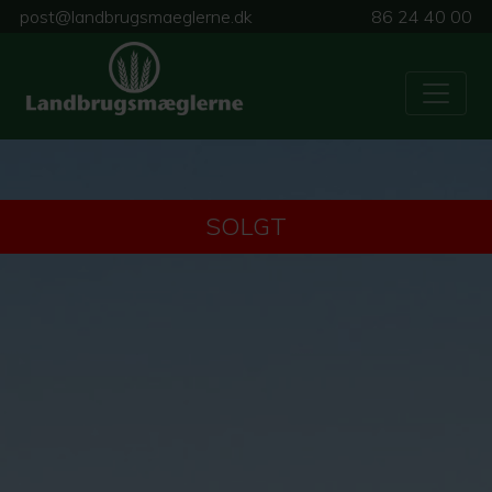
post@landbrugsmaeglerne.dk
86 24 40 00
SOLGT