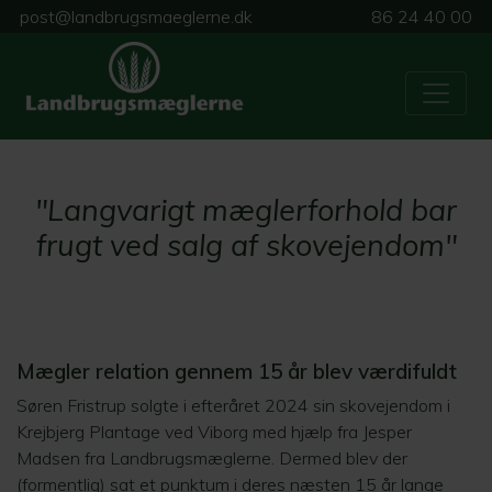
post@landbrugsmaeglerne.dk
86 24 40 00
"Langvarigt mæglerforhold bar
frugt ved salg af skovejendom"
Mægler relation gennem 15 år blev værdifuldt
Søren Fristrup solgte i efteråret 2024 sin skovejendom i
Krejbjerg Plantage ved Viborg med hjælp fra Jesper
Madsen fra Landbrugsmæglerne. Dermed blev der
(formentlig) sat et punktum i deres næsten 15 år lange