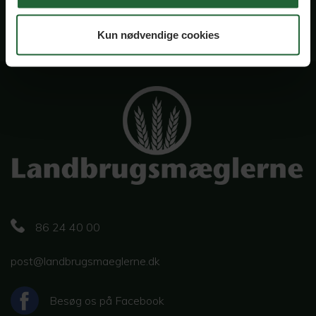
Bestil Salgsvurdering
Kun nødvendige cookies
86 24 40 00
post@landbrugsmaeglerne.dk
Besøg os på Facebook