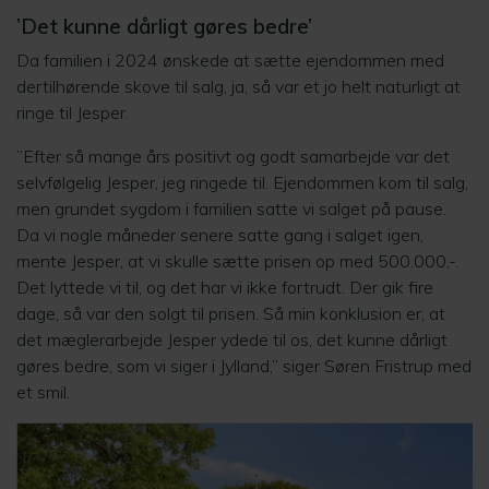
’Det kunne dårligt gøres bedre’
Da familien i 2024 ønskede at sætte ejendommen med
dertilhørende skove til salg, ja, så var et jo helt naturligt at
ringe til Jesper.
”Efter så mange års positivt og godt samarbejde var det
selvfølgelig Jesper, jeg ringede til. Ejendommen kom til salg,
men grundet sygdom i familien satte vi salget på pause.
Da vi nogle måneder senere satte gang i salget igen,
mente Jesper, at vi skulle sætte prisen op med 500.000,-.
Det lyttede vi til, og det har vi ikke fortrudt. Der gik fire
dage, så var den solgt til prisen. Så min konklusion er, at
det mæglerarbejde Jesper ydede til os, det kunne dårligt
gøres bedre, som vi siger i Jylland,” siger Søren Fristrup med
et smil.