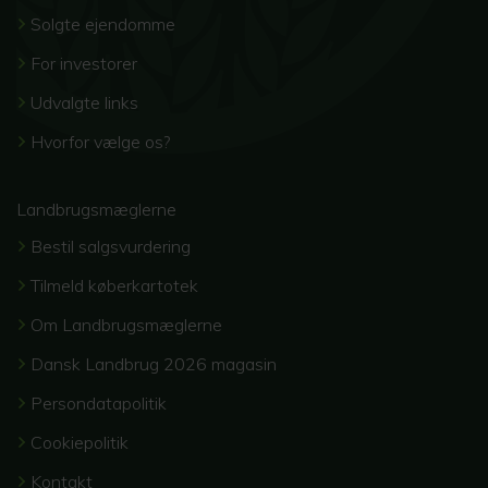
Solgte ejendomme
For investorer
Udvalgte links
Hvorfor vælge os?
Landbrugsmæglerne
Bestil salgsvurdering
Tilmeld køberkartotek
Om Landbrugsmæglerne
Dansk Landbrug 2026 magasin
Persondatapolitik
Cookiepolitik
Kontakt