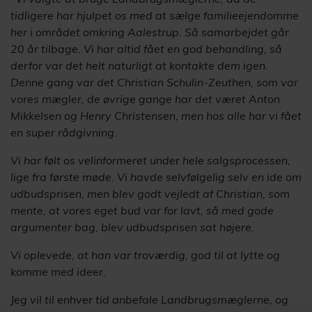
tidligere har hjulpet os med at sælge familieejendomme
her i området omkring Aalestrup. Så samarbejdet går
20 år tilbage. Vi har altid fået en god behandling, så
derfor var det helt naturligt at kontakte dem igen.
Denne gang var det Christian Schulin-Zeuthen, som var
vores mægler, de øvrige gange har det været Anton
Mikkelsen og Henry Christensen, men hos alle har vi fået
en super rådgivning.
Vi har følt os velinformeret under hele salgsprocessen,
lige fra første møde. Vi havde selvfølgelig selv en ide om
udbudsprisen, men blev godt vejledt af Christian, som
mente, at vores eget bud var for lavt, så med gode
argumenter bag, blev udbudsprisen sat højere.
Vi oplevede, at han var troværdig, god til at lytte og
komme med ideer.
Jeg vil til enhver tid anbefale Landbrugsmæglerne, og