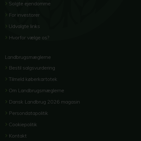
Solgte ejendomme
For investorer
Udvalgte links
Hvorfor vælge os?
Landbrugsmæglerne
Bestil salgsvurdering
Tilmeld køberkartotek
Om Landbrugsmæglerne
Dansk Landbrug 2026 magasin
Persondatapolitik
Cookiepolitik
Kontakt