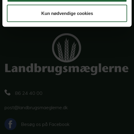
Bestil Salgsvurdering
Kun nødvendige cookies
86 24 40 00
post@landbrugsmaeglerne.dk
Besøg os på Facebook