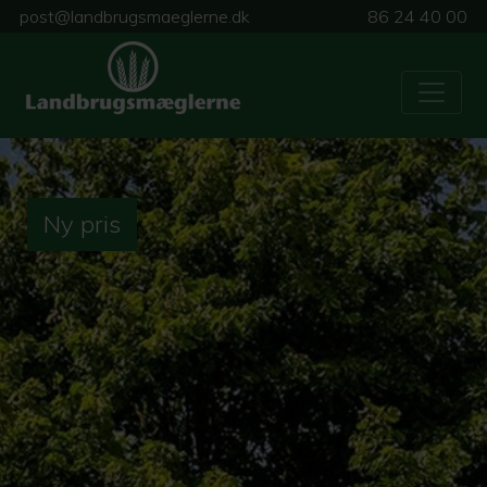
post@landbrugsmaeglerne.dk
86 24 40 00
Ny pris